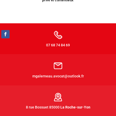
privé et contentieux
07 68 74 84 69
mgalerneau.avocat@outlook.fr
8 rue Bossuet 85000
La Roche-sur-Yon