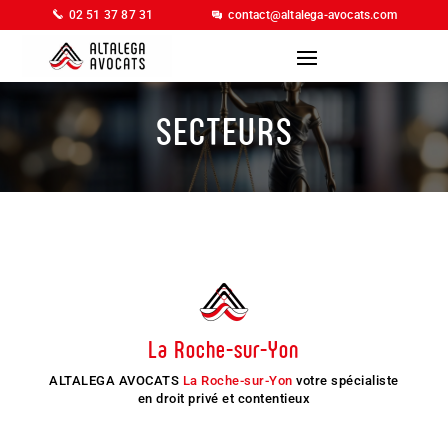
02 51 37 87 31
contact@altalega-avocats.com
SECTEURS
La Roche-sur-Yon
ALTALEGA AVOCATS
La Roche-sur-Yon
votre spécialiste
en droit privé et contentieux