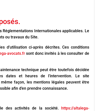
oposés.
des Réglementations Internationales applicables. Le
ts ou travaux du Site.
es d’utilisation ci-après décrites. Ces conditions
lega-avocats.fr
sont donc invités à les consulter de
maintenance technique peut être toutefois décidée
es dates et heures de l’intervention. Le site
a même façon, les mentions légales peuvent être
possible afin d’en prendre connaissance.
e des activités de la société.
https://altalega-