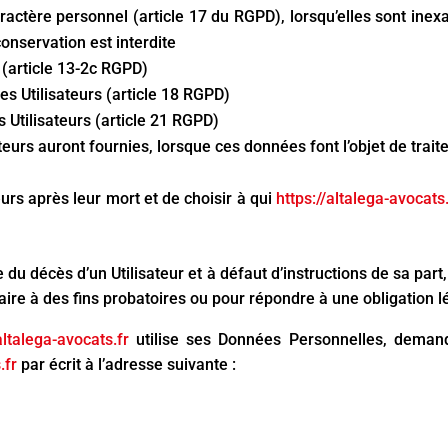
ractère personnel (article 17 du RGPD), lorsqu’elles sont ine
 conservation est interdite
 (article 13-2c RGPD)
es Utilisateurs (article 18 RGPD)
 Utilisateurs (article 21 RGPD)
sateurs auront fournies, lorsque ces données font l’objet de t
eurs après leur mort et de choisir à qui
https://altalega-avocats.
du décès d’un Utilisateur et à défaut d’instructions de sa part,
ire à des fins probatoires ou pour répondre à une obligation l
altalega-avocats.fr
utilise ses Données Personnelles, demande
.fr
par écrit à l’adresse suivante :