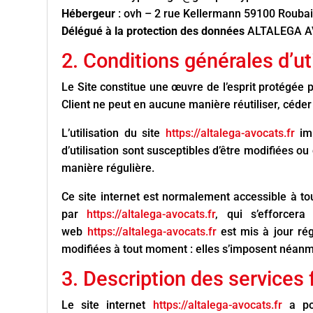
Hébergeur
: ovh – 2 rue Kellermann 59100 Rouba
Délégué à la protection des données
ALTALEGA AV
2. Conditions générales d’ut
Le Site constitue une œuvre de l’esprit protégée p
Client ne peut en aucune manière réutiliser, céder
L’utilisation du site
https://altalega-avocats.fr
im
d’utilisation sont susceptibles d’être modifiées ou
manière régulière.
Ce site internet est normalement accessible à to
par
https://altalega-avocats.fr
, qui s’efforcera
web
https://altalega-avocats.fr
est mis à jour ré
modifiées à tout moment : elles s’imposent néanmoin
3. Description des services 
Le site internet
https://altalega-avocats.fr
a po