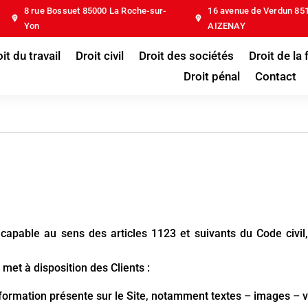
8 rue Bossuet 85000 La Roche-sur-
16 avenue de Verdun 85
Yon
AIZENAY
it du travail
Droit civil
Droit des sociétés
Droit de la 
Droit pénal
Contact
apable au sens des articles 1123 et suivants du Code civil,
r
met à disposition des Clients :
formation présente sur le Site, notamment textes – images – v