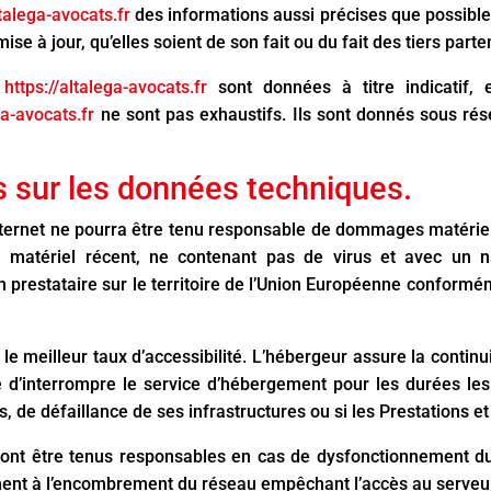
ltalega-avocats.fr
des informations aussi précises que possible.
se à jour, qu’elles soient de son fait ou du fait des tiers parte
https://altalega-avocats.fr
sont données à titre indicatif, e
ga-avocats.fr
ne sont pas exhaustifs. Ils sont donnés sous ré
es sur les données techniques.
nternet ne pourra être tenu responsable de dommages matériels li
n matériel récent, ne contenant pas de virus et avec un n
 prestataire sur le territoire de l’Union Européenne conformé
 le meilleur taux d’accessibilité. L’hébergeur assure la contin
té d’interrompre le service d’hébergement pour les durées l
, de défaillance de ses infrastructures ou si les Prestations e
ront être tenus responsables en cas de dysfonctionnement du
ment à l’encombrement du réseau empêchant l’accès au serveu