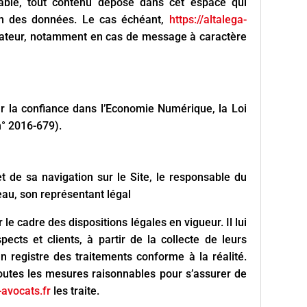
able, tout contenu déposé dans cet espace qui
tion des données. Le cas échéant,
https://altalega-
ilisateur, notamment en cas de message à caractère
r la confiance dans l’Economie Numérique, la Loi
n° 2016-679).
t de sa navigation sur le Site, le responsable du
au, son représentant légal
le cadre des dispositions légales en vigueur. Il lui
ects et clients, à partir de la collecte de leurs
 registre des traitements conforme à la réalité.
outes les mesures raisonnables pour s’assurer de
-avocats.fr
les traite.