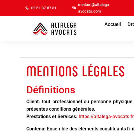
contact@altalega-
02 51 37 87 31
avocats.com
Accueil
Dro
MENTIONS LÉGALES
Définitions
Client:
tout professionnel ou personne physique c
présentes conditions générales.
Prestations et Services:
https://altalega-avocats.f
Contenu:
Ensemble des éléments constituants l’in