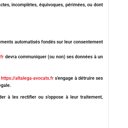
xactes, incomplètes, équivoques, périmées, ou dont
raitements automatisés fondés sur leur consentement
fr
devra communiquer (ou non) ses données à un
https://altalega-avocats.fr
s’engage à détruire ses
égale.
r à les rectifier ou s’oppose à leur traitement,