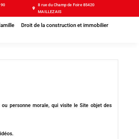
190
8 rue du Champ de Foire 85420
MAILLEZAIS
famille
Droit de la construction et immobilier
 ou personne morale, qui visite le Site objet des
idéos.