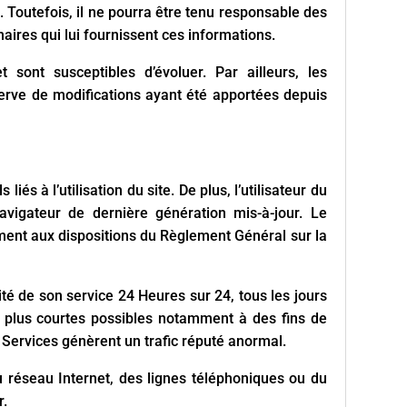
 Toutefois, il ne pourra être tenu responsable des
naires qui lui fournissent ces informations.
t sont susceptibles d’évoluer. Par ailleurs, les
serve de modifications ayant été apportées depuis
és à l’utilisation du site. De plus, l’utilisateur du
avigateur de dernière génération mis-à-jour. Le
ment aux dispositions du Règlement Général sur la
uité de son service 24 Heures sur 24, tous les jours
es plus courtes possibles notamment à des fins de
t Services génèrent un trafic réputé anormal.
 réseau Internet, des lignes téléphoniques ou du
r.