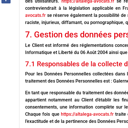
des utilisateurs.
https://altalega-avocats.fr
se r
contreviendrait à la législation applicable en F
avocats.fr
se réserve également la possibilité de
raciste, injurieux, diffamant, ou pornographique, q
7. Gestion des données per
Le Client est informé des réglementations conce
Informatique et Liberté du 06 Août 2004 ainsi qu
7.1 Responsables de la collecte 
Pour les Données Personnelles collectées dans le
traitement des Données Personnelles est : Galer
En tant que responsable du traitement des données
appartient notamment au Client d’établir les fin
consentements, une information complète sur le 
Chaque fois que
https://altalega-avocats.fr
traite
l’exactitude et de la pertinence des Données Perso