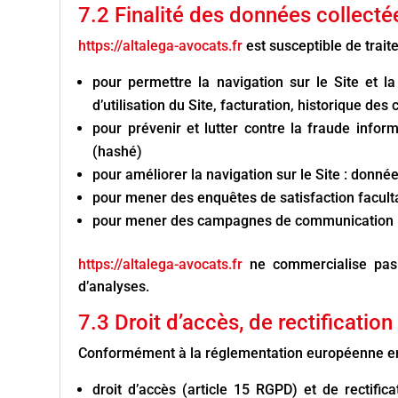
7.2 Finalité des données collecté
https://altalega-avocats.fr
est susceptible de trait
pour permettre la navigation sur le Site et l
d’utilisation du Site, facturation, historique de
pour prévenir et lutter contre la fraude infor
(hashé)
pour améliorer la navigation sur le Site : donnée
pour mener des enquêtes de satisfaction facult
pour mener des campagnes de communication (s
https://altalega-avocats.fr
ne commercialise pas 
d’analyses.
7.3 Droit d’accès, de rectification
Conformément à la réglementation européenne en v
droit d’accès (article 15 RGPD) et de rectifi