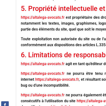
5. Propriété intellectuelle e
https://altalega-avocats.fr
est propriétaire des dro
notamment les textes, images, graphismes, logos,
partie des éléments du site, quel que soit le moyen 
Toute exploitation non autorisée du site ou de l
conformément aux dispositions des articles L.335-2
6. Limitations de responsabi
https://altalega-avocats.fr
agit en tant qu’éditeur d
https://altalega-avocats.fr
ne pourra être tenu r
internet
https://altalega-avocats.fr
, et résultant s
bug ou d’une incompatibilité.
https://altalega-avocats.fr
ne pourra également êt
consécutifs à l’utilisation du site
https://altalega-a