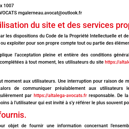
ix 1007
OCATS mgalerneau.avocat@outlook.fr
ilisation du site et des services pr
ar les dispositions du Code de la Propriété Intellectuelle et 
 ou exploiter pour son propre compte tout ou partie des élémen
plique l’acceptation pleine et entière des conditions général
 complétées à tout moment, les utilisateurs du site
https://alta
ut moment aux utilisateurs. Une interruption pour raison de 
 alors de communiquer préalablement aux utilisateurs l
gulièrement par
https://altalega-avocats.fr
responsable. De l
s à l’utilisateur qui est invité à s’y référer le plus souvent 
fournis.
ur objet de fournir une information concernant l’ensembl