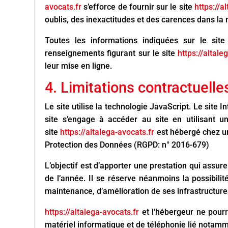
avocats.fr
s’efforce de fournir sur le site
https://a
oublis, des inexactitudes et des carences dans la mi
Toutes les informations indiquées sur le site
renseignements figurant sur le site
https://altale
leur mise en ligne.
4. Limitations contractuell
Le site utilise la technologie JavaScript. Le site I
site s’engage à accéder au site en utilisant u
site
https://altalega-avocats.fr
est hébergé chez un
Protection des Données (RGPD: n° 2016-679)
L’objectif est d’apporter une prestation qui assure
de l’année. Il se réserve néanmoins la possibili
maintenance, d’amélioration de ses infrastructures
https://altalega-avocats.fr
et l’hébergeur ne pour
matériel informatique et de téléphonie lié notam