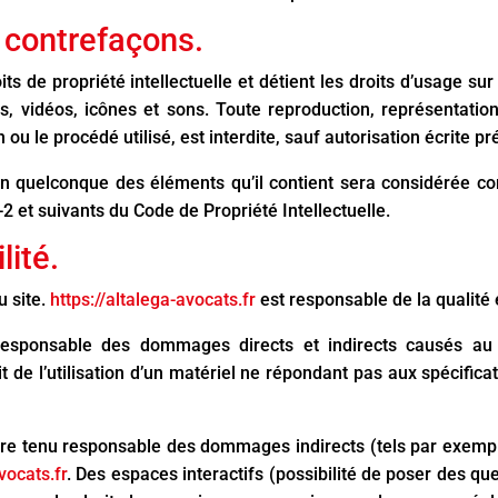
t contrefaçons.
its de propriété intellectuelle et détient les droits d’usage sur
 vidéos, icônes et sons. Toute reproduction, représentation,
ou le procédé utilisé, est interdite, sauf autorisation écrite pr
’un quelconque des éléments qu’il contient sera considérée c
 et suivants du Code de Propriété Intellectuelle.
lité.
u site.
https://altalega-avocats.fr
est responsable de la qualité 
esponsable des dommages directs et indirects causés au mat
oit de l’utilisation d’un matériel ne répondant pas aux spécifica
re tenu responsable des dommages indirects (tels par exemp
vocats.fr
. Des espaces interactifs (possibilité de poser des que