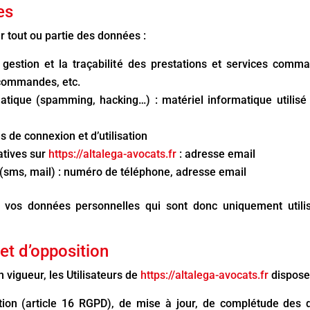
es
er tout ou partie des données :
a gestion et la traçabilité des prestations et services comm
s commandes, etc.
matique (spamming, hacking…) : matériel informatique utilisé 
s de connexion et d’utilisation
atives sur
https://altalega-avocats.fr
: adresse email
ms, mail) : numéro de téléphone, adresse email
vos données personnelles qui sont donc uniquement utilisé
 et d’opposition
igueur, les Utilisateurs de
https://altalega-avocats.fr
dispose
cation (article 16 RGPD), de mise à jour, de complétude des 