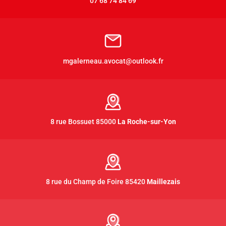
07 68 74 84 69
mgalerneau.avocat@outlook.fr
8 rue Bossuet 85000
La Roche-sur-Yon
8 rue du Champ de Foire 85420
Maillezais