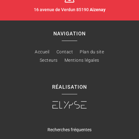
16 avenue de Verdun 85190
Aizenay
NAVIGATION
Accueil
Contact
Plan du site
Secteurs
Mentions légales
RÉALISATION
Recherches fréquentes