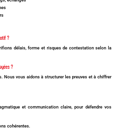
ings, échanges
mes
rs
otif ?
ifions délais, forme et risques de contestation selon la
ayées ?
. Nous vous aidons à structurer les preuves et à chiffrer
ragmatique et communication claire, pour défendre vos
ons cohérentes.