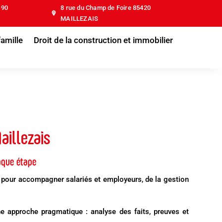
190
8 rue du Champ de Foire 85420
MAILLEZAIS
famille
Droit de la construction et immobilier
aillezais
haque étape
 pour accompagner salariés et employeurs, de la gestion
ne approche pragmatique : analyse des faits, preuves et