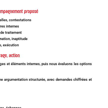
ccompagnement proposé
elles, contestations
res internes
 de traitement
ation, inaptitude
s, exécution
rage, action
nges et éléments internes, puis nous évaluons les options
ne argumentation structurée, avec demandes chiffrées et