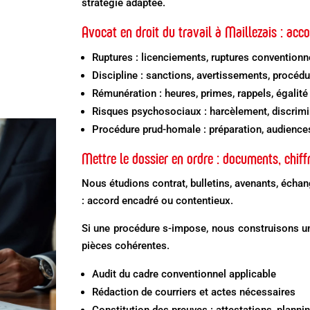
stratégie adaptée.
Avocat en droit du travail à Maillezais : a
Ruptures : licenciements, ruptures conventionn
Discipline : sanctions, avertissements, procédu
Rémunération : heures, primes, rappels, égalité
Risques psychosociaux : harcèlement, discrimin
Procédure prud-homale : préparation, audience
Mettre le dossier en ordre : documents, chiff
Nous étudions contrat, bulletins, avenants, écha
: accord encadré ou contentieux.
Si une procédure s-impose, nous construisons u
pièces cohérentes.
Audit du cadre conventionnel applicable
Rédaction de courriers et actes nécessaires