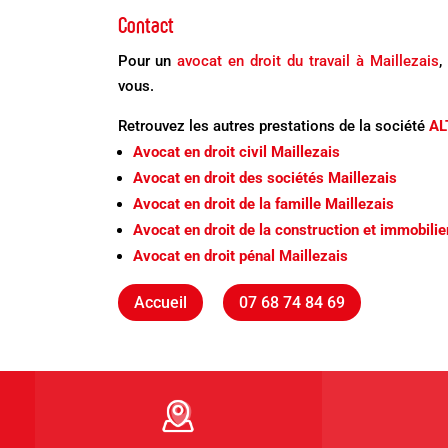
Contact
Pour un
avocat en droit du travail à Maillezais
,
vous.
Retrouvez les autres prestations de la société
AL
Avocat en droit civil Maillezais
Avocat en droit des sociétés Maillezais
Avocat en droit de la famille Maillezais
Avocat en droit de la construction et immobilie
Avocat en droit pénal Maillezais
Accueil
07 68 74 84 69