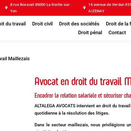
8 rue Bossuet 85000 La Roche-sur-
16 avenue de Verdun 85
Yon
AIZENAY
it du travail
Droit civil
Droit des sociétés
Droit de la 
Droit pénal
Contact
vail Maillezais
Avocat en droit du travail M
Encadrer la relation salariale et sécuriser c
ALTALEGA AVOCATS intervient en droit du travail
quotidienne à la résolution des litiges.
Dans le secteur maillezais, nous privilégions u