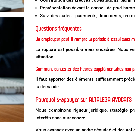
Constitution des preuves : attestations, plann
Représentation devant le conseil de prud-hom
Suivi des suites : paiements, documents, recou
Questions fréquentes
Un employeur peut-il rompre la période d-essai sans m
La rupture est possible mais encadrée. Nous vér
situation.
Comment contester des heures supplémentaires non p
Il faut apporter des éléments suffisamment précis
la demande.
Pourquoi s-appuyer sur ALTALEGA AVOCATS
Nous combinons rigueur juridique, stratégie p
intérêts sans surenchère.
Vous avancez avec un cadre sécurisé et des acti