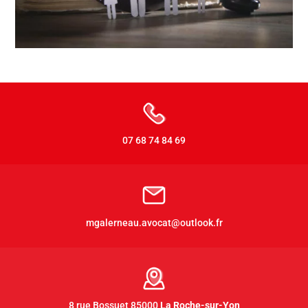
07 68 74 84 69
mgalerneau.avocat@outlook.fr
8 rue Bossuet 85000
La Roche-sur-Yon