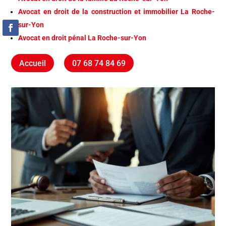
Avocat en droit de la construction et immobilier La Roche-
sur-Yon
Avocat en droit pénal La Roche-sur-Yon
Accueil
07 68 74 84 69